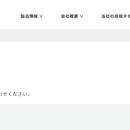
製品情報 ∨
会社概要 ∨
当社の目指すも
わせください。